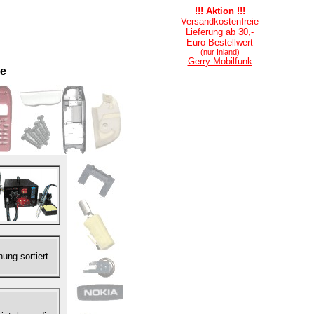
!!! Aktion !!!
Versandkostenfreie
Lieferung ab 30,-
Euro Bestellwert
(nur Inland)
Gerry-Mobilfunk
le
ung sortiert.