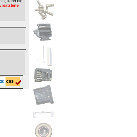
ist, kann die
rsatzteile